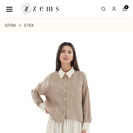
0
GİYİM
ETEK