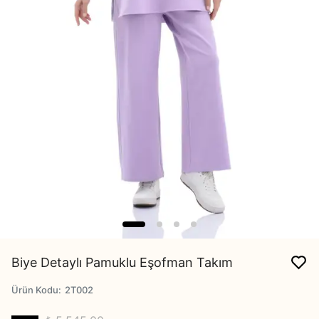
Biye Detaylı Pamuklu Eşofman Takım
Ürün Kodu
:
2T002