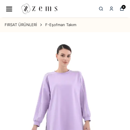
0
FIRSAT ÜRÜNLERİ
F-Eşofman Takım