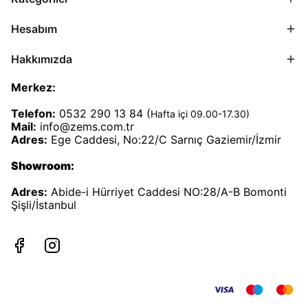
Hesabım
Hakkımızda
Merkez:
Telefon:
0532 290 13 84 (
Hafta içi 09.00-17.30)
Mail:
info@zems.com.tr
Adres:
Ege Caddesi, No:22/C Sarnıç Gaziemir/İzmir
Showroom:
Adres:
Abide-i Hürriyet Caddesi NO:28/A-B Bomonti
Şişli/İstanbul