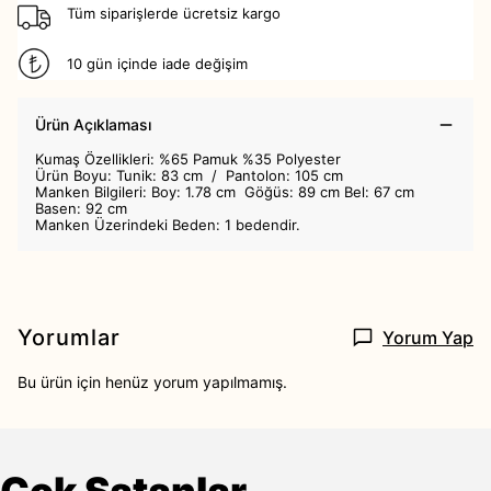
Tüm siparişlerde ücretsiz kargo
10 gün içinde iade değişim
Ürün Açıklaması
​Kumaş Özellikleri: %65 Pamuk %35 Polyester
Ürün Boyu: Tunik: 83 cm / Pantolon: 105 cm
Manken Bilgileri: Boy: 1.78 cm Göğüs: 89 cm Bel: 67 cm
Basen: 92 cm
Manken Üzerindeki Beden: 1 bedendir.
Yorumlar
Yorum Yap
Bu ürün için henüz yorum yapılmamış.