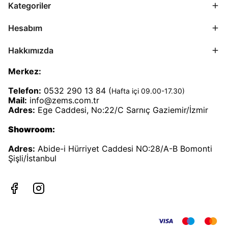
Kategoriler
Hesabım
Hakkımızda
Merkez:
Telefon:
0532 290 13 84 (
Hafta içi 09.00-17.30)
Mail:
info@zems.com.tr
Adres:
Ege Caddesi, No:22/C Sarnıç Gaziemir/İzmir
Showroom:
Adres:
Abide-i Hürriyet Caddesi NO:28/A-B Bomonti
Şişli/İstanbul