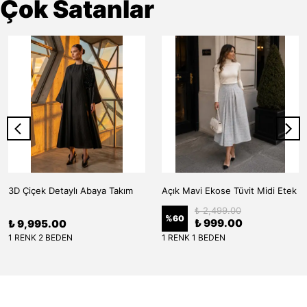
Çok Satanlar
3D Çiçek Detaylı Abaya Takım
Açık Mavi Ekose Tüvit Midi Etek
₺ 2,499.00
%
60
₺ 999.00
₺ 9,995.00
1 RENK 2 BEDEN
1 RENK 1 BEDEN