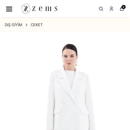
0
DIŞ GİYİM
CEKET