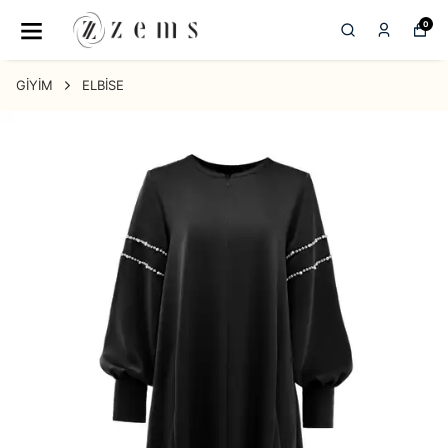
0
GİYİM
ELBİSE