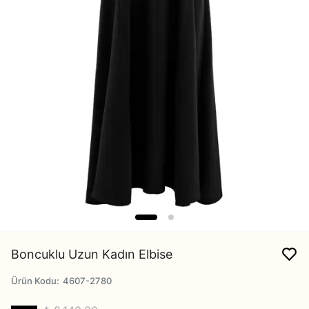
Boncuklu Uzun Kadın Elbise
Ürün Kodu
:
4607-2780