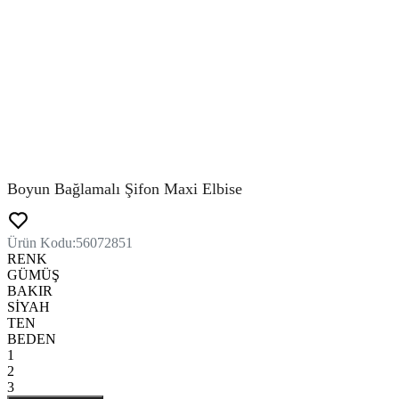
Boyun Bağlamalı Şifon Maxi Elbise
Ürün Kodu
:
56072851
RENK
GÜMÜŞ
BAKIR
SİYAH
TEN
BEDEN
1
2
3