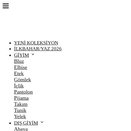
YENİ KOLEKSİYON
İLKBAHAR/YAZ 2026
GİYİM
Bluz
Elbise
Etek
Gömlek
İçlik
Pantolon
Pijama
Takım
Tunik
Yelek
DIŞ GİYİM
Abaya