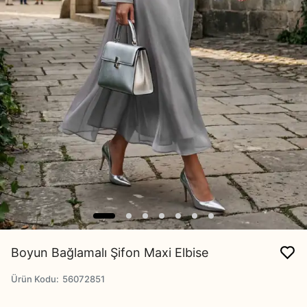
Boyun Bağlamalı Şifon Maxi Elbise
Ürün Kodu
:
56072851