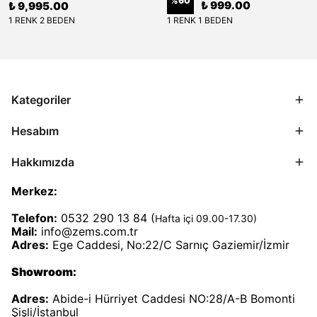
%
60
₺ 999.00
₺ 9,995.00
1 RENK 2 BEDEN
1 RENK 1 BEDEN
Kategoriler
Hesabım
Hakkımızda
Merkez:
Telefon:
0532 290 13 84 (
Hafta içi 09.00-17.30)
Mail:
info@zems.com.tr
Adres:
Ege Caddesi, No:22/C Sarnıç Gaziemir/İzmir
Showroom:
Adres:
Abide-i Hürriyet Caddesi NO:28/A-B Bomonti
Şişli/İstanbul