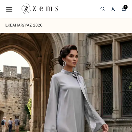
0
İLKBAHAR/YAZ 2026