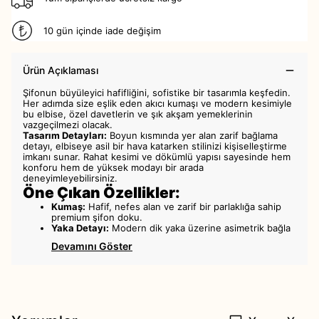
10 gün içinde iade değişim
Ürün Açıklaması
Şifonun büyüleyici hafifliğini, sofistike bir tasarımla keşfedin.
Her adımda size eşlik eden akıcı kumaşı ve modern kesimiyle
bu elbise, özel davetlerin ve şık akşam yemeklerinin
vazgeçilmezi olacak.
Tasarım Detayları:
Boyun kısmında yer alan zarif bağlama
detayı, elbiseye asil bir hava katarken stilinizi kişiselleştirme
imkanı sunar. Rahat kesimi ve dökümlü yapısı sayesinde hem
konforu hem de yüksek modayı bir arada
deneyimleyebilirsiniz.
Öne Çıkan Özellikler:
Kumaş:
Hafif, nefes alan ve zarif bir parlaklığa sahip
premium şifon doku.
Yaka Detayı:
Modern dik yaka üzerine asimetrik bağla
Devamını Göster