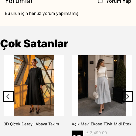
Yorumlar
Yorum Yap
Bu ürün için henüz yorum yapılmamış.
Çok Satanlar
3D Çiçek Detaylı Abaya Takım
Açık Mavi Ekose Tüvit Midi Etek
₺ 2,499.00