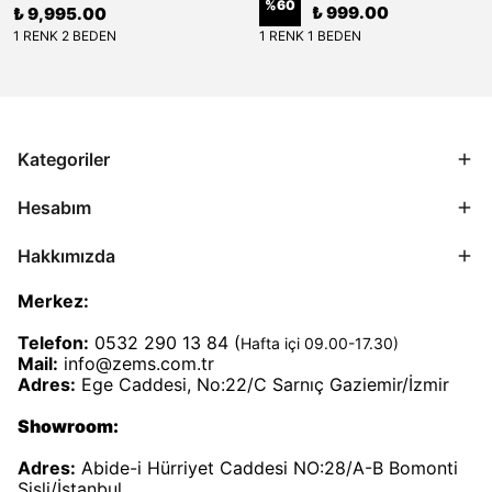
%
60
₺ 999.00
₺ 9,995.00
1 RENK 2 BEDEN
1 RENK 1 BEDEN
Kategoriler
Hesabım
Hakkımızda
Merkez:
Telefon:
0532 290 13 84 (
Hafta içi 09.00-17.30)
Mail:
info@zems.com.tr
Adres:
Ege Caddesi, No:22/C Sarnıç Gaziemir/İzmir
Showroom:
Adres:
Abide-i Hürriyet Caddesi NO:28/A-B Bomonti
Şişli/İstanbul