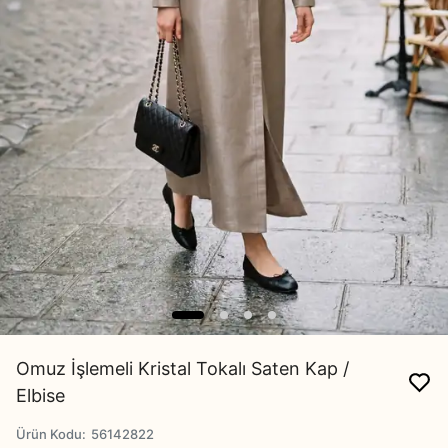
Omuz İşlemeli Kristal Tokalı Saten Kap /
Elbise
Ürün Kodu
:
56142822