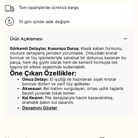
Tüm siparişlerde ücretsiz kargo
10 gün içinde iade değişim
Ürün Açıklaması
Görkemli Detaylar, Kusursuz Duruş:
Klasik kaban formunu,
couture detaylarla yeniden yorumladık. Omuzdaki kristal
boncuk ve tüy işlemeleriyle sanatsal bir dokunuş kazanan bu
parça, hem dış giyim olarak hem de kemerli formuyla tek
başına bir elbise asaletinde kullanılabilir.
Öne Çıkan Özellikler:
Omuz Detayı:
El işçiliği ile hazırlanan siyah kristal
boncuk dizileri ve zarif tüy aplikeler.
Aksesuar:
Bel hattını vurgulayan, ortası ışıltılı taşlarla
bezeli yuvarlak tokalı kemer.
Kol Kesimi:
Pile detaylarıyla hacim kazandırılmış,
dramatik balon kol tasarımı.
Devamını Göster