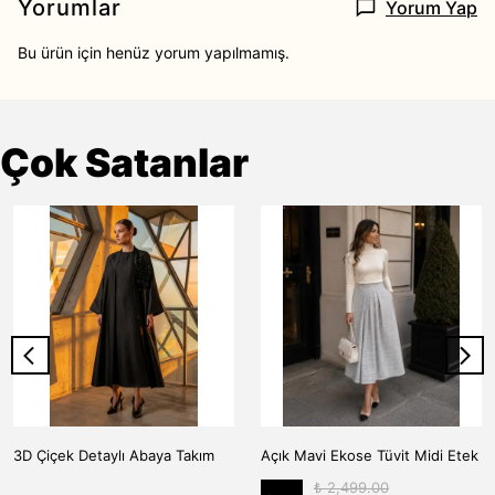
Yorumlar
Yorum Yap
Bu ürün için henüz yorum yapılmamış.
Çok Satanlar
3D Çiçek Detaylı Abaya Takım
Açık Mavi Ekose Tüvit Midi Etek
₺ 2,499.00