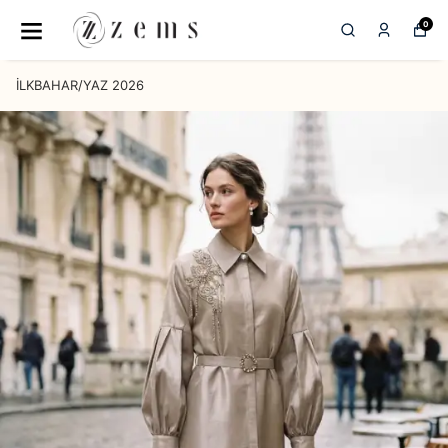
0
İLKBAHAR/YAZ 2026