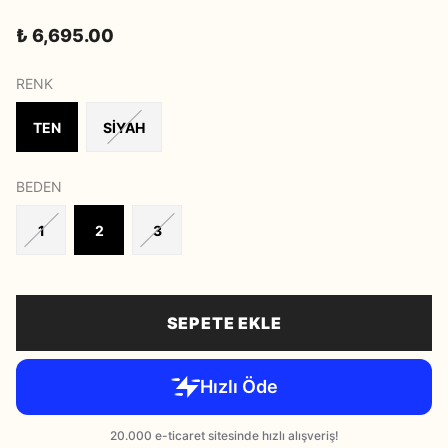
₺ 6,695.00
RENK
TEN
SİYAH
BEDEN
1
2
3
SEPETE EKLE