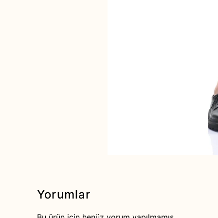
Yorumlar
Bu ürün için henüz yorum yapılmamış.