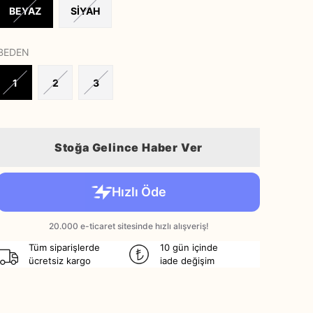
BEYAZ
SİYAH
BEDEN
1
2
3
Stoğa Gelince Haber Ver
Tüm siparişlerde
10 gün içinde
ücretsiz kargo
iade değişim