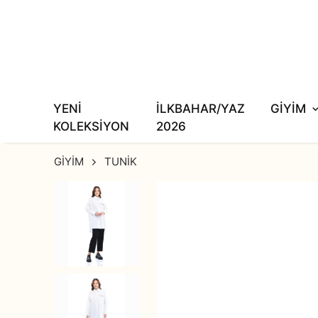
YENİ
İLKBAHAR/YAZ
GİYİM
KOLEKSİYON
2026
GİYİM
TUNİK