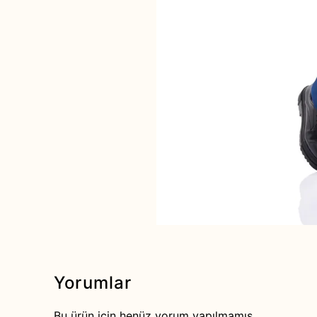
Yorumlar
Bu ürün için henüz yorum yapılmamış.