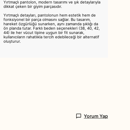
Yırtmaçlı pantolon, modern tasarımı ve şık detaylarıyla
dikkat çeken bir giyim parçasıdır.
Yırtmaçlı detayları, pantolonun hem estetik hem de
fonksiyonel bir parça olmasını sağlar. Bu tasarım,
hareket özgürlüğü sunarken, aynı zamanda şıklığı da
ön planda tutar. Farklı beden seçenekleri (38, 40, 42,
44) ile her vücut tipine uygun bir fit sunarak,
kullanıcıların rahatlıkla tercih edebileceği bir alternatif
oluşturur.
Yorum Yap