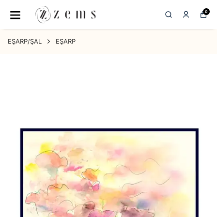
0
EŞARP/ŞAL
EŞARP