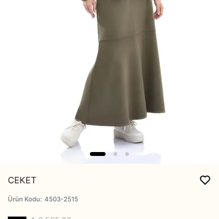
CEKET
Ürün Kodu
:
4503-2515