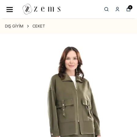
0
DIŞ GİYİM
CEKET