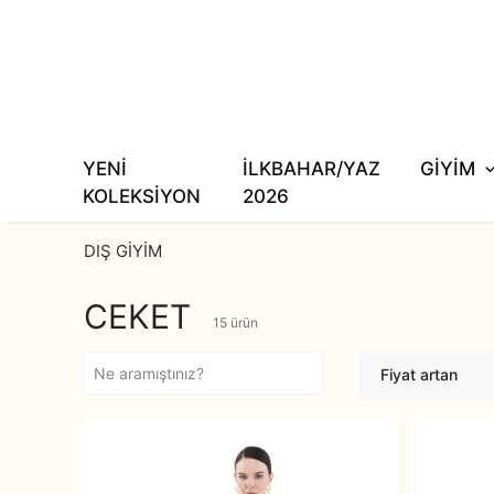
YENİ
İLKBAHAR/YAZ
GİYİM
KOLEKSİYON
2026
DIŞ GİYİM
CEKET
15
ürün
Fiyat artan