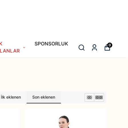
K
SPONSORLUK
0
LANLAR
İlk eklenen
Son eklenen