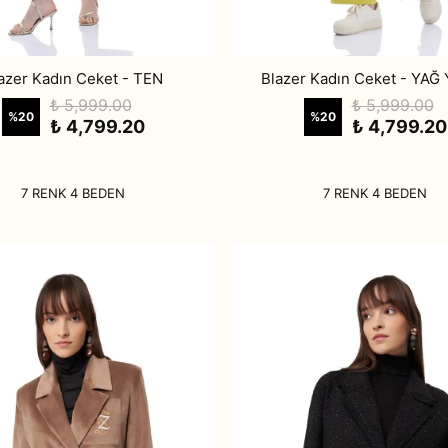
azer Kadın Ceket - TEN
Blazer Kadın Ceket - YAĞ 
₺ 5,999.00
₺ 5,999.00
%
20
%
20
₺ 4,799.20
₺ 4,799.20
7 RENK 4 BEDEN
7 RENK 4 BEDEN