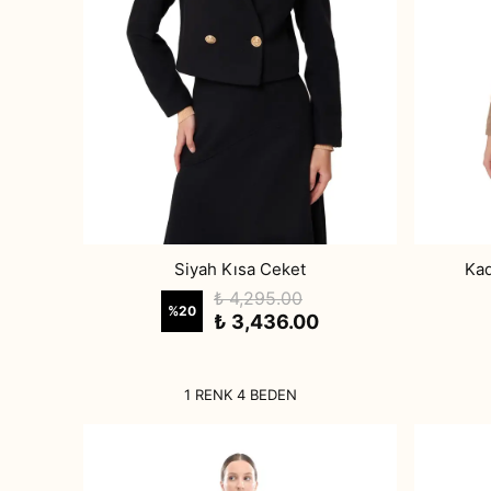
Siyah Kısa Ceket
Kad
₺ 4,295.00
%
20
₺ 3,436.00
1 RENK 4 BEDEN