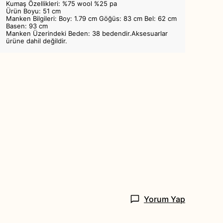
Kumaş Özellikleri: %75 wool %25 pa
Ürün Boyu: 51 cm
Manken Bilgileri: Boy: 1.79 cm Göğüs: 83 cm Bel: 62 cm
Basen: 93 cm
Manken Üzerindeki Beden: 38 bedendir.Aksesuarlar
ürüne dahil değildir.
Yorum Yap