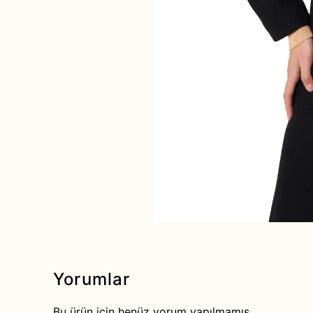
Yorumlar
Bu ürün için henüz yorum yapılmamış.