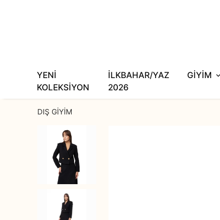
YENİ
İLKBAHAR/YAZ
GİYİM
KOLEKSİYON
2026
DIŞ GİYİM