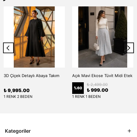
3D Çiçek Detaylı Abaya Takım
Açık Mavi Ekose Tüvit Midi Etek
₺ 2,499.00
%
60
₺ 999.00
₺ 9,995.00
1 RENK 2 BEDEN
1 RENK 1 BEDEN
Kategoriler