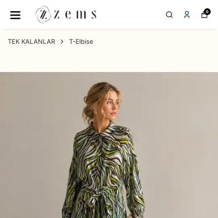
0
TEK KALANLAR
T-Elbise