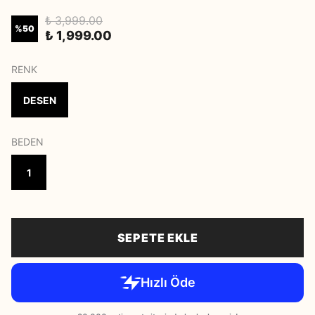
₺ 3,999.00
%
50
₺ 1,999.00
RENK
DESEN
BEDEN
1
SEPETE EKLE