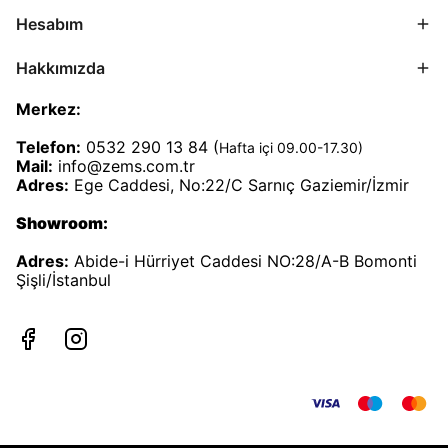
Hesabım
Hakkımızda
Merkez:
Telefon:
0532 290 13 84 (
Hafta içi 09.00-17.30)
Mail:
info@zems.com.tr
Adres:
Ege Caddesi, No:22/C Sarnıç Gaziemir/İzmir
Showroom:
Adres:
Abide-i Hürriyet Caddesi NO:28/A-B Bomonti
Şişli/İstanbul