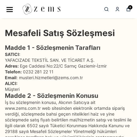
0
Mesafeli Satış Sözleşmesi
Madde 1 - Sözleşmenin Tarafları
SATICI:
YAFACIZADE TEKSTİL SAN. VE TİCARET A.Ş.
Adres:
Ege Caddesi No:22/C Sarnıç Gaziemir-İzmir
Telefon:
0232 281 22 11
Email
:
musteri.hizmetleri@zems.com.tr
ALICI:
Müşteri
Madde 2 - Sözleşmenin Konusu
İş bu sözleşmenin konusu, Alıcının Satıcıya ait
www.zems.com.tr web sitesinden elektronik ortamda sipariş
verdiği, sözleşmede bahsi geçen nitelikleri haiz ve yine
sözleşmede satış fiyatı belirtilen mal/hizmetin satışı ve teslimi ile
ilgili olarak 6502 sayılı Tüketici Korunması Hakkında Kanunu ve
29188 sayılı Mesafeli Sözleşmeler Yönetmeliği hükümleri