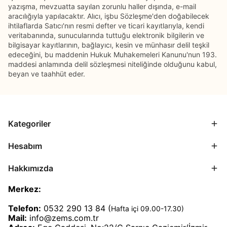
yazışma, mevzuatta sayılan zorunlu haller dışında, e-mail
aracılığıyla yapılacaktır. Alıcı, işbu Sözleşme'den doğabilecek
ihtilaflarda Satıcı'nın resmi defter ve ticari kayıtlarıyla, kendi
veritabanında, sunucularında tuttuğu elektronik bilgilerin ve
bilgisayar kayıtlarının, bağlayıcı, kesin ve münhasır delil teşkil
edeceğini, bu maddenin Hukuk Muhakemeleri Kanunu'nun 193.
maddesi anlamında delil sözleşmesi niteliğinde olduğunu kabul,
beyan ve taahhüt eder.
Kategoriler
Hesabım
Hakkımızda
Merkez:
Telefon:
0532 290 13 84 (
Hafta içi 09.00-17.30)
Mail:
info@zems.com.tr