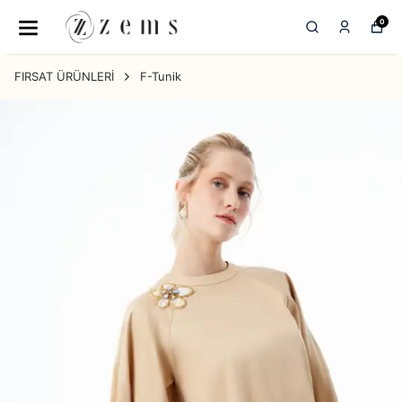
0
FIRSAT ÜRÜNLERİ
F-Tunik