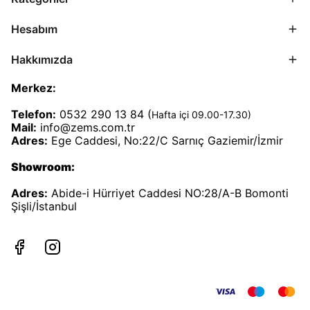
Hesabım
Hakkımızda
Merkez:
Telefon:
0532 290 13 84 (
Hafta içi 09.00-17.30)
Mail:
info@zems.com.tr
Adres:
Ege Caddesi, No:22/C Sarnıç Gaziemir/İzmir
Showroom:
Adres:
Abide-i Hürriyet Caddesi NO:28/A-B Bomonti
Şişli/İstanbul