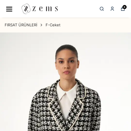
0
FIRSAT ÜRÜNLERİ
F-Ceket