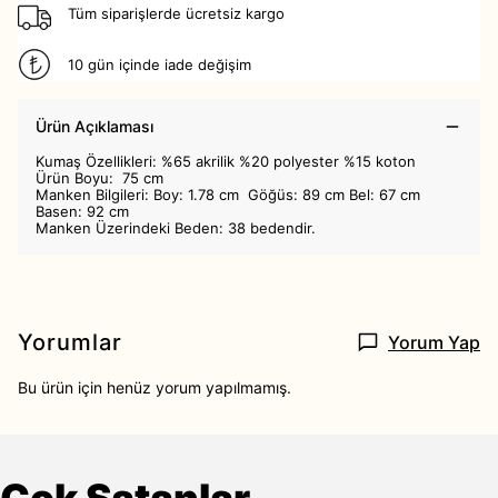
Tüm siparişlerde ücretsiz kargo
10 gün içinde iade değişim
Ürün Açıklaması
​Kumaş Özellikleri: %65 akrilik %20 polyester %15 koton
Ürün Boyu: 75 cm
Manken Bilgileri: Boy: 1.78 cm Göğüs: 89 cm Bel: 67 cm
Basen: 92 cm
Manken Üzerindeki Beden: 38 bedendir.
Yorumlar
Yorum Yap
Bu ürün için henüz yorum yapılmamış.