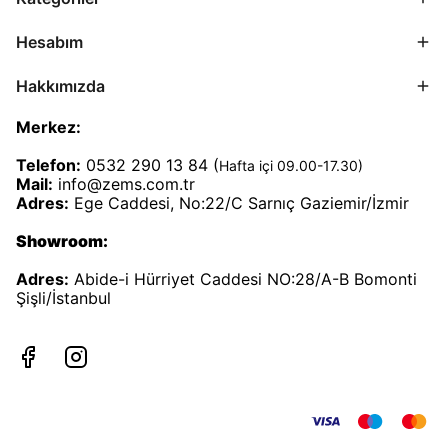
Hesabım
Hakkımızda
Merkez:
Telefon:
0532 290 13 84 (
Hafta içi 09.00-17.30)
Mail:
info@zems.com.tr
Adres:
Ege Caddesi, No:22/C Sarnıç Gaziemir/İzmir
Showroom:
Adres:
Abide-i Hürriyet Caddesi NO:28/A-B Bomonti
Şişli/İstanbul