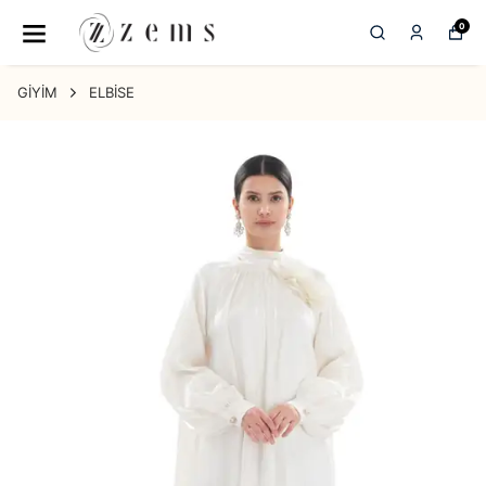
0
GİYİM
ELBİSE