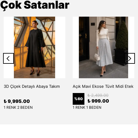
Çok Satanlar
3D Çiçek Detaylı Abaya Takım
Açık Mavi Ekose Tüvit Midi Etek
₺ 2,499.00
%
60
₺ 999.00
₺ 9,995.00
1 RENK 2 BEDEN
1 RENK 1 BEDEN