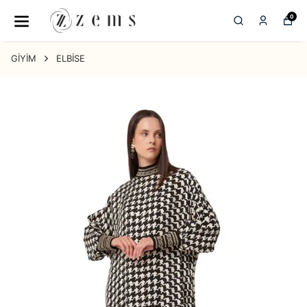
0
GİYİM
ELBİSE