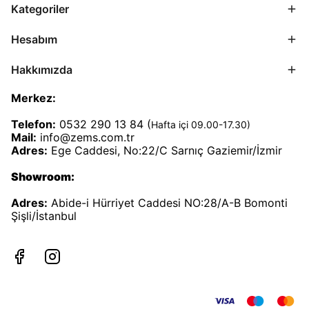
Kategoriler
Hesabım
Hakkımızda
Merkez:
Telefon:
0532 290 13 84 (
Hafta içi 09.00-17.30)
Mail:
info@zems.com.tr
Adres:
Ege Caddesi, No:22/C Sarnıç Gaziemir/İzmir
Showroom:
Adres:
Abide-i Hürriyet Caddesi NO:28/A-B Bomonti
Şişli/İstanbul