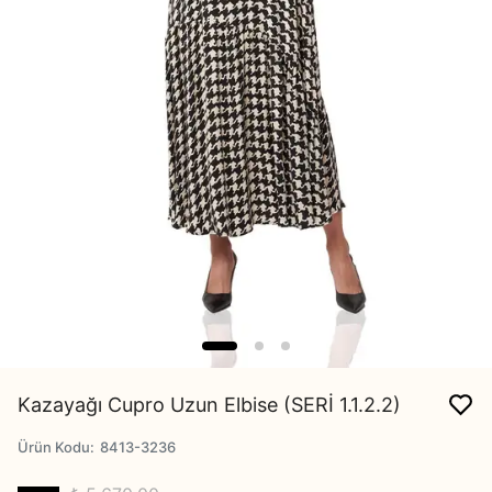
Kazayağı Cupro Uzun Elbise (SERİ 1.1.2.2)
Ürün Kodu
:
8413-3236