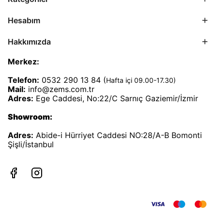
Hesabım
Hakkımızda
Merkez:
Telefon:
0532 290 13 84 (
Hafta içi 09.00-17.30)
Mail:
info@zems.com.tr
Adres:
Ege Caddesi, No:22/C Sarnıç Gaziemir/İzmir
Showroom:
Adres:
Abide-i Hürriyet Caddesi NO:28/A-B Bomonti
Şişli/İstanbul