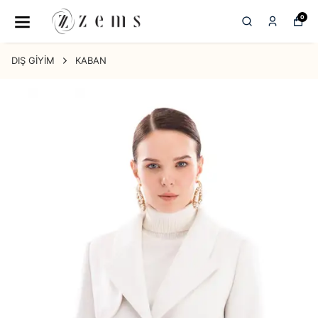
0
DIŞ GİYİM
KABAN