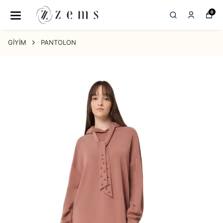
0
GİYİM
PANTOLON