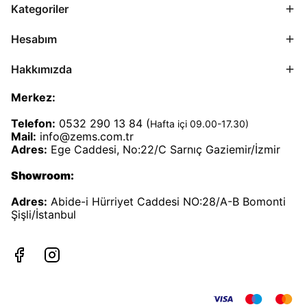
Kategoriler
Hesabım
Hakkımızda
Merkez:
Telefon:
0532 290 13 84 (
Hafta içi 09.00-17.30)
Mail:
info@zems.com.tr
Adres:
Ege Caddesi, No:22/C Sarnıç Gaziemir/İzmir
Showroom:
Adres:
Abide-i Hürriyet Caddesi NO:28/A-B Bomonti
Şişli/İstanbul