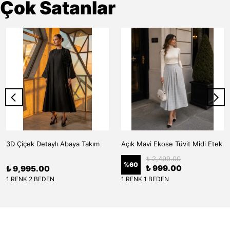
Çok Satanlar
3D Çiçek Detaylı Abaya Takım
Açık Mavi Ekose Tüvit Midi Etek
₺ 2,499.00
%
60
₺ 999.00
₺ 9,995.00
1 RENK 2 BEDEN
1 RENK 1 BEDEN