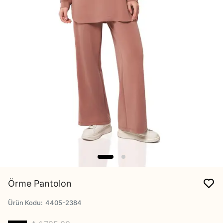
Örme Pantolon
Ürün Kodu
:
4405-2384