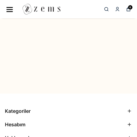
0
Kategoriler
Hesabım