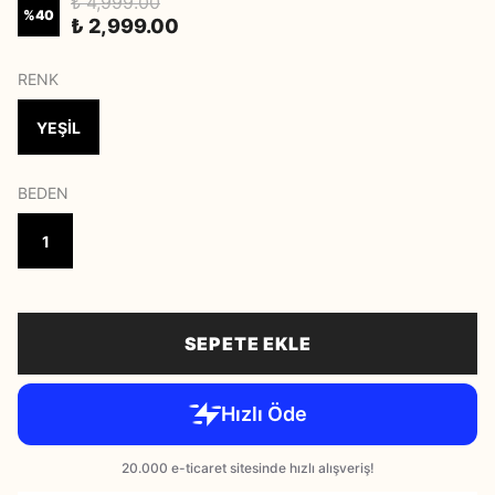
₺ 4,999.00
%
40
₺ 2,999.00
RENK
YEŞİL
BEDEN
1
SEPETE EKLE