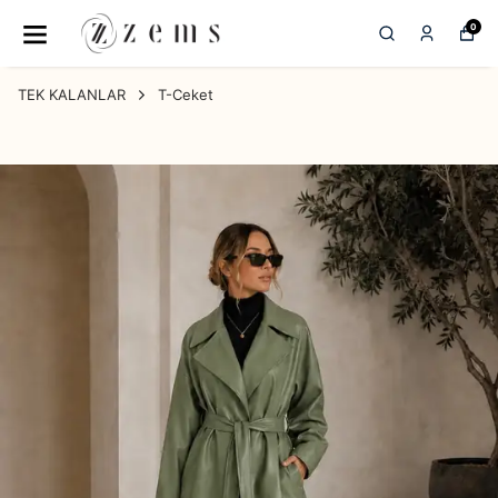
0
TEK KALANLAR
T-Ceket