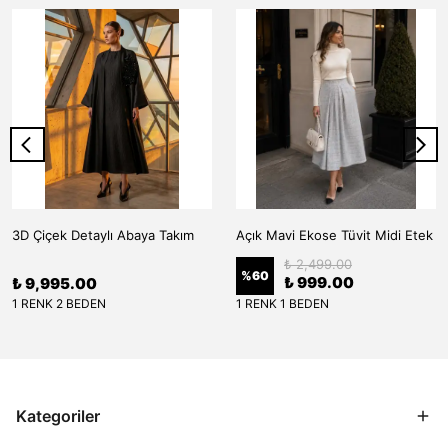
3D Çiçek Detaylı Abaya Takım
Açık Mavi Ekose Tüvit Midi Etek
₺ 2,499.00
%
60
₺ 999.00
₺ 9,995.00
1 RENK 2 BEDEN
1 RENK 1 BEDEN
Kategoriler