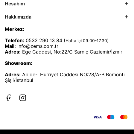
Hesabım
Hakkımızda
Merkez:
Telefon:
0532 290 13 84 (
Hafta içi 09.00-17.30)
Mail:
info@zems.com.tr
Adres:
Ege Caddesi, No:22/C Sarnıç Gaziemir/İzmir
Showroom:
Adres:
Abide-i Hürriyet Caddesi NO:28/A-B Bomonti
Şişli/İstanbul