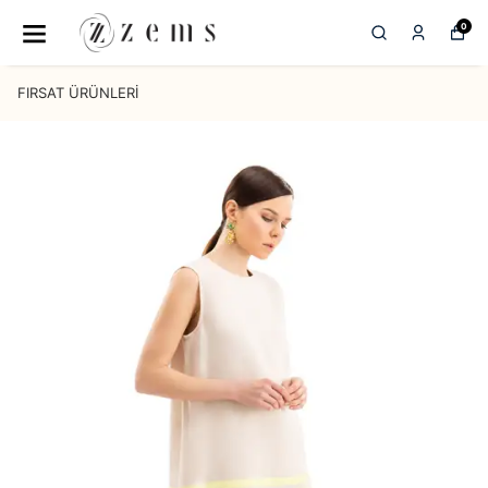
0
FIRSAT ÜRÜNLERİ