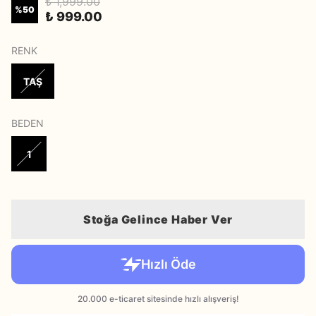
₺ 1,999.00
%
50
₺ 999.00
RENK
TAŞ
BEDEN
1
Stoğa Gelince Haber Ver