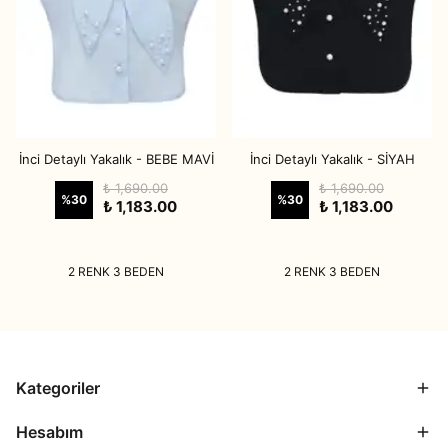
İnci Detaylı Yakalık - BEBE MAVİ
İnci Detaylı Yakalık - SİYAH
₺ 1,690.00
₺ 1,690.00
%
30
%
30
₺ 1,183.00
₺ 1,183.00
2 RENK 3 BEDEN
2 RENK 3 BEDEN
Kategoriler
Hesabım