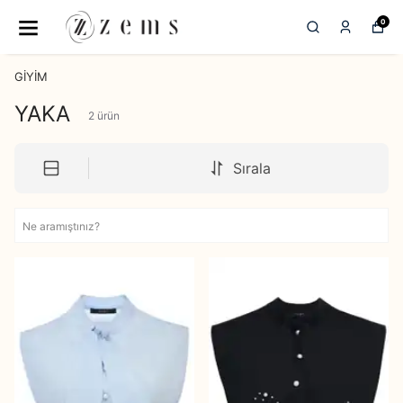
0
GİYİM
YAKA
2
ürün
Sırala