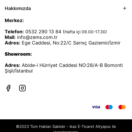
Hakkımızda
Merkez:
Telefon:
0532 290 13 84 (
Hafta içi 09.00-17.30)
Mail:
info@zems.com.tr
Adres:
Ege Caddesi, No:22/C Sarnıç Gaziemir/İzmir
Showroom:
Adres:
Abide-i Hürriyet Caddesi NO:28/A-B Bomonti
Şişli/İstanbul
©2023 Tüm Hakları Saklıdır - ikas E-Ticaret
Altyapısı ile