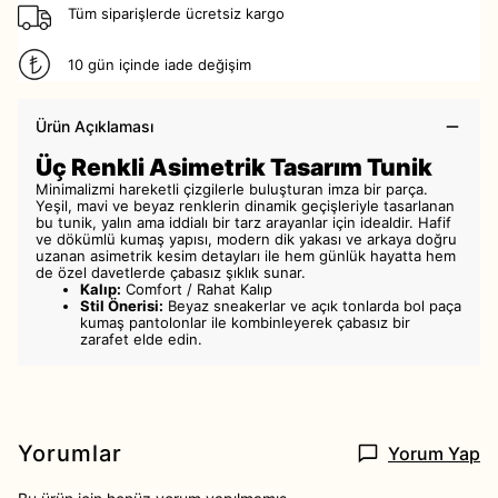
Tüm siparişlerde ücretsiz kargo
10 gün içinde iade değişim
Ürün Açıklaması
Üç Renkli Asimetrik Tasarım Tunik
Minimalizmi hareketli çizgilerle buluşturan imza bir parça.
Yeşil, mavi ve beyaz renklerin dinamik geçişleriyle tasarlanan
bu tunik, yalın ama iddialı bir tarz arayanlar için idealdir. Hafif
ve dökümlü kumaş yapısı, modern dik yakası ve arkaya doğru
uzanan asimetrik kesim detayları ile hem günlük hayatta hem
de özel davetlerde çabasız şıklık sunar.
Kalıp:
Comfort / Rahat Kalıp
Stil Önerisi:
Beyaz sneakerlar ve açık tonlarda bol paça
kumaş pantolonlar ile kombinleyerek çabasız bir
zarafet elde edin.
Yorumlar
Yorum Yap