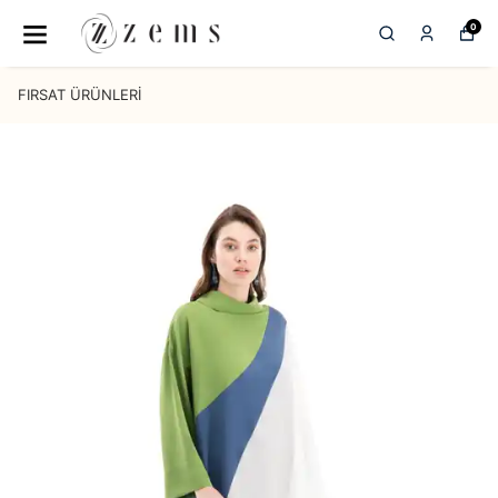
0
FIRSAT ÜRÜNLERİ