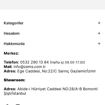
Kategoriler
Hesabım
Hakkımızda
Merkez:
Telefon:
0532 290 13 84 (
Hafta içi 09.00-17.30)
Mail:
info@zems.com.tr
Adres:
Ege Caddesi, No:22/C Sarnıç Gaziemir/İzmir
Showroom:
Adres:
Abide-i Hürriyet Caddesi NO:28/A-B Bomonti
Şişli/İstanbul