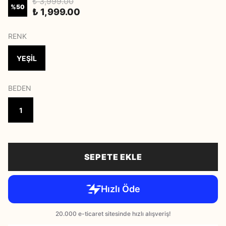
₺ 3,999.00
%
50
₺ 1,999.00
RENK
YEŞİL
BEDEN
1
SEPETE EKLE