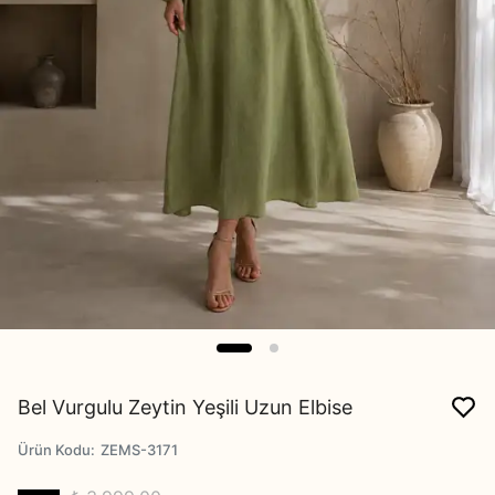
Bel Vurgulu Zeytin Yeşili Uzun Elbise
Ürün Kodu
:
ZEMS-3171