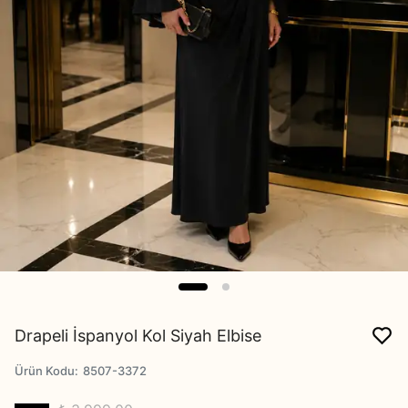
Drapeli İspanyol Kol Siyah Elbise
Ürün Kodu
:
8507-3372