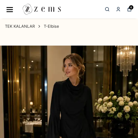
0
TEK KALANLAR
T-Elbise