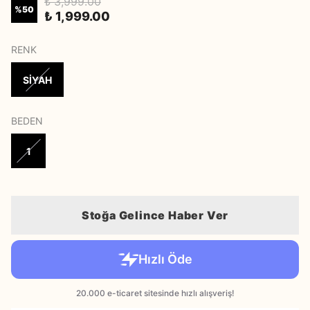
₺ 3,999.00
%
50
₺ 1,999.00
RENK
SİYAH
BEDEN
1
Stoğa Gelince Haber Ver