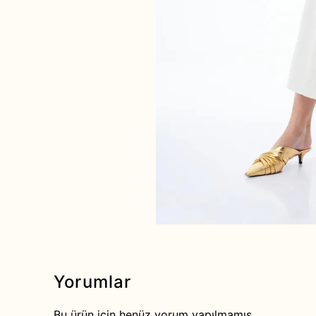
Yorumlar
Bu ürün için henüz yorum yapılmamış.