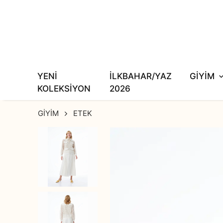
YENİ
İLKBAHAR/YAZ
GİYİM
KOLEKSİYON
2026
GİYİM
ETEK