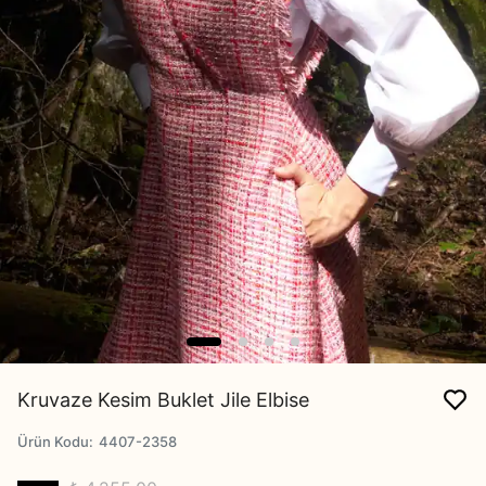
Kruvaze Kesim Buklet Jile Elbise
Ürün Kodu
:
4407-2358