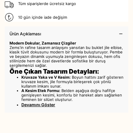
Tüm siparişlerde ücretsiz kargo
10 gün içinde iade değişim
Ürün Açıklaması
Modern Dokular, Zamansız Çizgiler
Zems'in rafine tasarım anlayışını yansıtan bu buklet jile elbise,
klasik tüvit dokusunu modern bir formla buluşturuyor. Pembe
ve beyazın dinamik uyumuyla zenginleşen dokusu, hem ofis
stilinizde hem de özel davetlerde sofistike bir duruş
sergilemenizi sağlar.
Öne Çıkan Tasarım Detayları:
Kruvaze Yaka ve V Kesim:
Boyun hattını zarif gösteren
kruvaze kesim, jile formuyla birleşerek çok yönlü
kullanım imkanı sunar.
A Kesim Etek Formu:
Belden aşağıya doğru hafifçe
genişleyen kesimi, konforlu bir hareket alanı sağlarken
feminen bir silüet oluşturur.
Devamını Göster