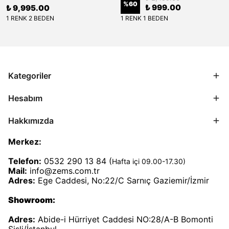
%
60
₺ 999.00
₺ 9,995.00
1 RENK 2 BEDEN
1 RENK 1 BEDEN
Kategoriler
Hesabım
Hakkımızda
Merkez:
Telefon:
0532 290 13 84 (
Hafta içi 09.00-17.30)
Mail:
info@zems.com.tr
Adres:
Ege Caddesi, No:22/C Sarnıç Gaziemir/İzmir
Showroom:
Adres:
Abide-i Hürriyet Caddesi NO:28/A-B Bomonti