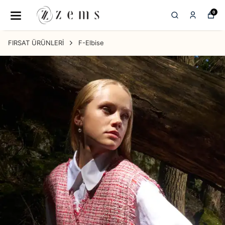
0
FIRSAT ÜRÜNLERİ
F-Elbise