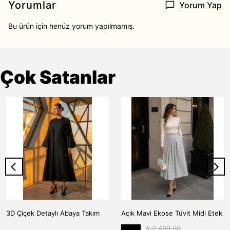
Yorumlar
Yorum Yap
Bu ürün için henüz yorum yapılmamış.
Çok Satanlar
3D Çiçek Detaylı Abaya Takım
Açık Mavi Ekose Tüvit Midi Etek
₺ 2,499.00