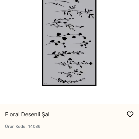
Floral Desenli Şal
Ürün Kodu
:
14086