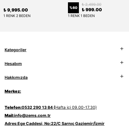
₺ 2,499.00
%
60
₺ 999.00
₺ 9,995.00
1 RENK 2 BEDEN
1 RENK 1 BEDEN
Kategoriler
Hesabım
Hakkımızda
Merkez:
Telefon:
0532 290 13 84 (
Hafta içi 09.00-17.30)
Mail:
info@zems.com.tr
Adres:
Ege Caddesi, No:22/C Sarnıç Gaziemir/İzmir