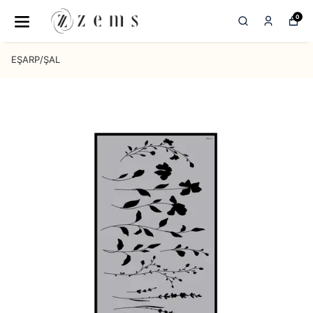
0
EŞARP/ŞAL