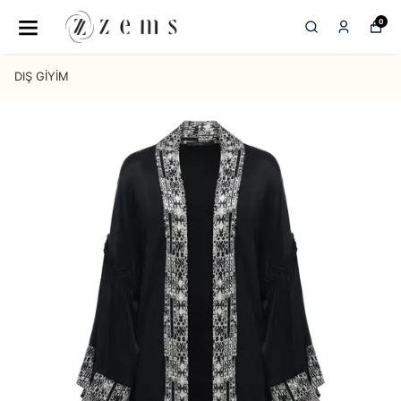
0
DIŞ GİYİM