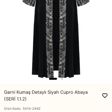
Garni Kumaş Detaylı Siyah Cupro Abaya
(SERİ 1.1.2)
Ürün Kodu
:
5414-2492