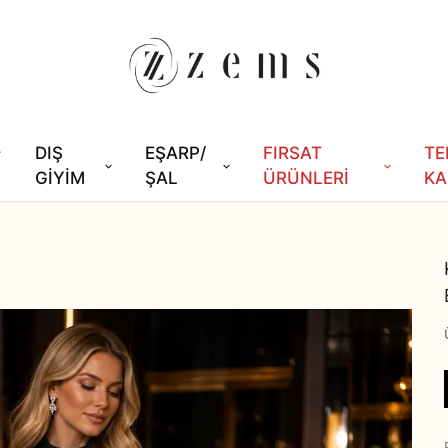
DIŞ
EŞARP/
FIRSAT
TE
GİYİM
ŞAL
ÜRÜNLERİ
KA