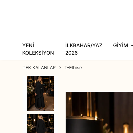
YENİ
İLKBAHAR/YAZ
GİYİM
KOLEKSİYON
2026
TEK KALANLAR
T-Elbise