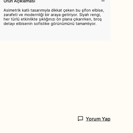
Ürün Açıklaması
Asimetrik katlı tasarımıyla dikkat çeken bu şifon elbise,
zarafeti ve modernliği bir araya getiriyor. Siyah rengi,
her türlü etkinlikte şıklığınızı ön plana çıkarırken, broş
detayı elbisenin sofistike görünümünü tamamlıyor.
Yorum Yap