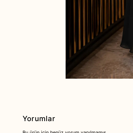
Yorumlar
Bu ürün için henüz yorum yapılmamış.