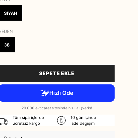
SİYAH
BEDEN
38
SEPETE EKLE
Tüm siparişlerde
10 gün içinde
ücretsiz kargo
iade değişim