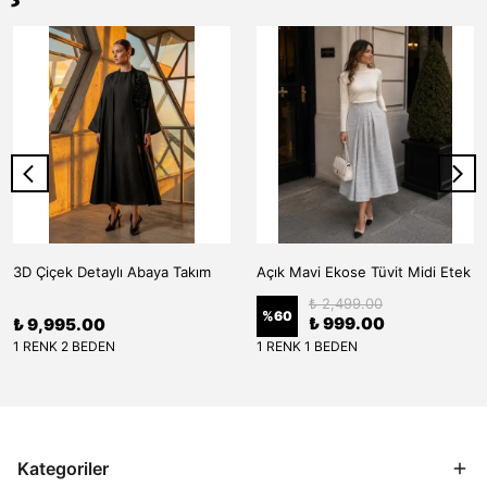
3D Çiçek Detaylı Abaya Takım
Açık Mavi Ekose Tüvit Midi Etek
₺ 2,499.00
%
60
₺ 999.00
₺ 9,995.00
1 RENK 2 BEDEN
1 RENK 1 BEDEN
Kategoriler