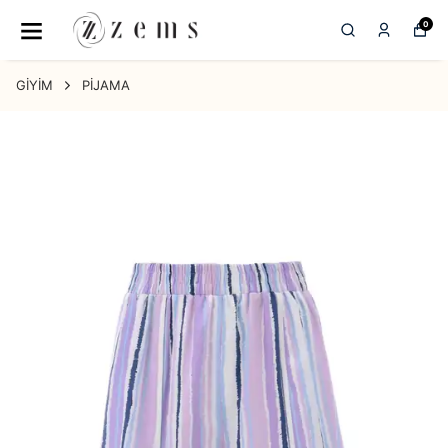
0
GİYİM
PİJAMA