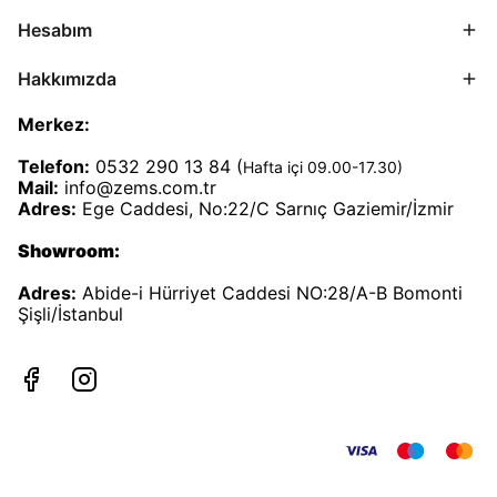
Hesabım
Hakkımızda
Merkez:
Telefon:
0532 290 13 84 (
Hafta içi 09.00-17.30)
Mail:
info@zems.com.tr
Adres:
Ege Caddesi, No:22/C Sarnıç Gaziemir/İzmir
Showroom:
Adres:
Abide-i Hürriyet Caddesi NO:28/A-B Bomonti
Şişli/İstanbul