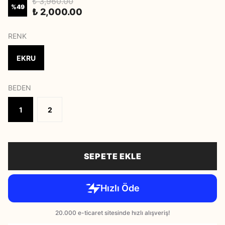
₺ 3,960.00
%
49
₺ 2,000.00
RENK
EKRU
BEDEN
1
2
SEPETE EKLE