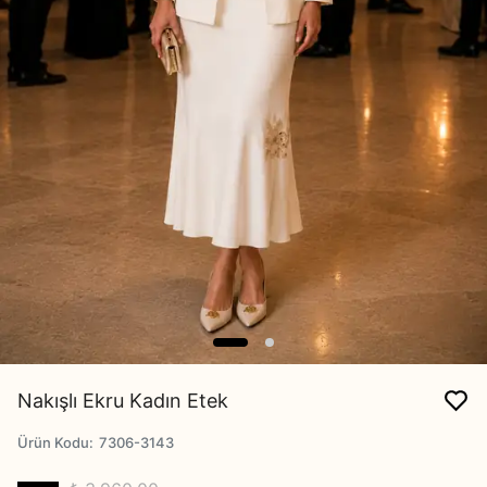
Nakışlı Ekru Kadın Etek
Ürün Kodu
:
7306-3143