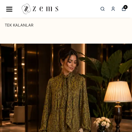
0
TEK KALANLAR