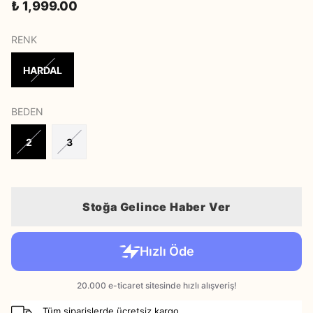
₺ 1,999.00
RENK
HARDAL
BEDEN
2
3
Stoğa Gelince Haber Ver
Tüm siparişlerde ücretsiz kargo