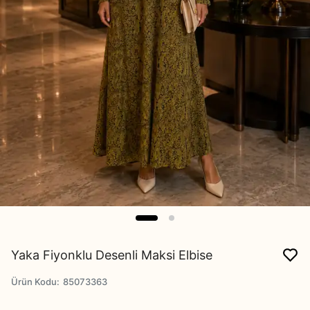
Yaka Fiyonklu Desenli Maksi Elbise
Ürün Kodu
:
85073363