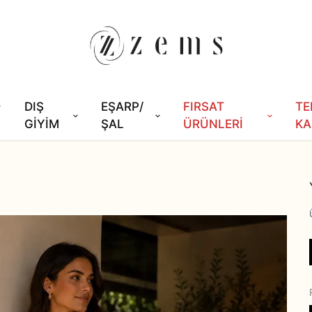
DIŞ
EŞARP/
FIRSAT
TE
GİYİM
ŞAL
ÜRÜNLERİ
KA