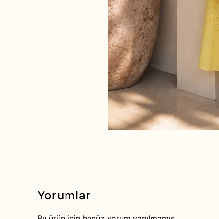
Yorumlar
Bu ürün için henüz yorum yapılmamış.